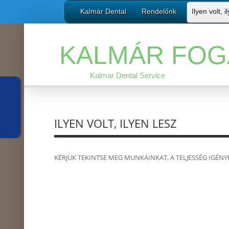
Kalmár Dental
Rendelőnk
Ilyen volt, i
KALMÁR FOG
Kalmar Dental Service
ILYEN VOLT, ILYEN LESZ
KÉRJÜK TEKINTSE MEG MUNKÁINKAT, A TELJESSÉG IGÉNY