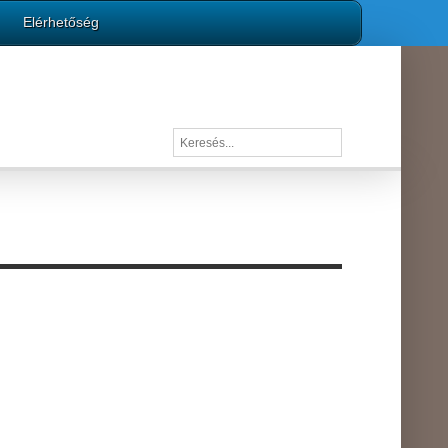
Elérhetőség
Keresés...